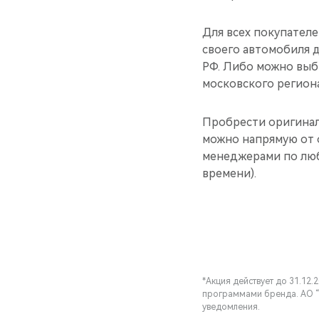
Для всех покупател
своего автомобиля 
РФ. Либо можно выб
московского регион
Пробрести оригинал
можно напрямую от 
менеджерами по люб
времени).
*Акция действует до 31.12
программами бренда. АО “
уведомления.