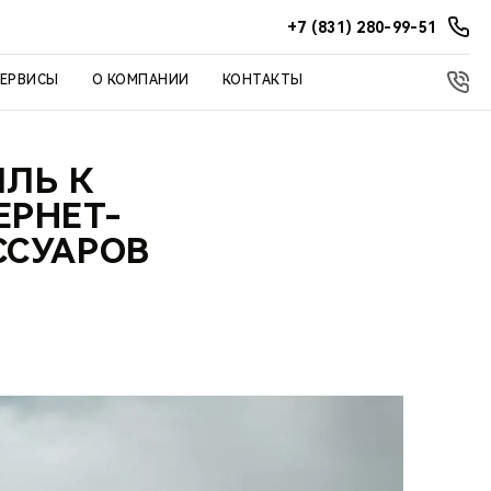
+7 (831) 280-99-51
СЕРВИСЫ
О КОМПАНИИ
КОНТАКТЫ
ИЛЬ К
ЕРНЕТ-
ССУАРОВ