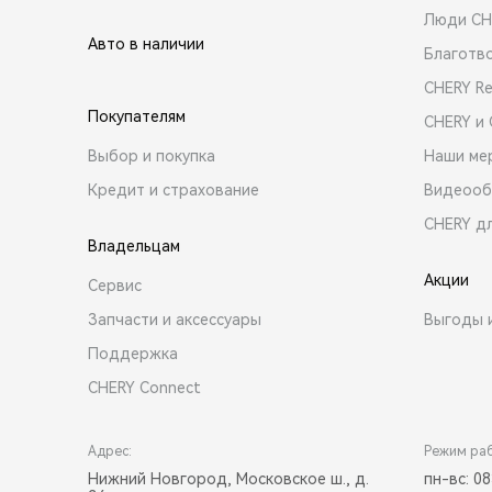
Люди CH
Авто в наличии
Благотв
CHERY R
Покупателям
CHERY и
Выбор и покупка
Наши ме
Кредит и страхование
Видеооб
CHERY д
Владельцам
Акции
Сервис
Запчасти и аксессуары
Выгоды 
Поддержка
CHERY Connect
Адрес:
Режим ра
Нижний Новгород, Московское ш., д.
пн-вс: 08