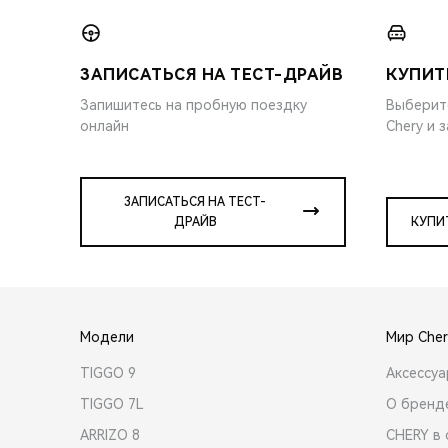
ЗАПИСАТЬСЯ НА ТЕСТ-ДРАЙВ
КУПИТ
Запишитесь на пробную поездку
Выберит
онлайн
Chery и 
ЗАПИСАТЬСЯ НА ТЕСТ-
ДРАЙВ
КУПИ
Модели
Мир Cher
TIGGO 9
Аксессу
TIGGO 7L
О бренд
ARRIZO 8
CHERY в 