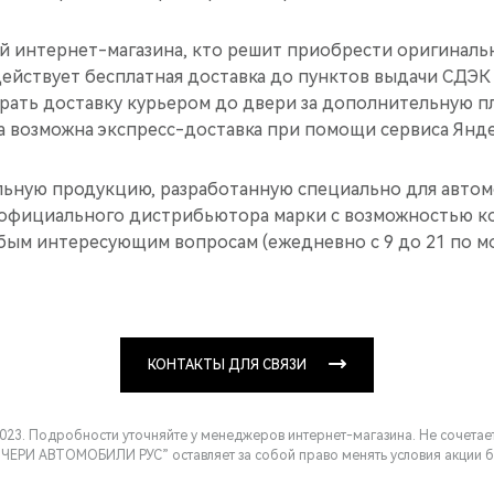
ей интернет-магазина, кто решит приобрести оригиналь
действует бесплатная доставка до пунктов выдачи СДЭК
рать доставку курьером до двери за дополнительную пл
а возможна экспресс-доставка при помощи сервиса Янде
ьную продукцию, разработанную специально для автом
официального дистрибьютора марки с возможностью ко
ым интересующим вопросам (ежедневно с 9 до 21 по м
КОНТАКТЫ ДЛЯ СВЯЗИ
.2023. Подробности уточняйте у менеджеров интернет-магазина. Не сочетае
ЧЕРИ АВТОМОБИЛИ РУС” оставляет за собой право менять условия акции б