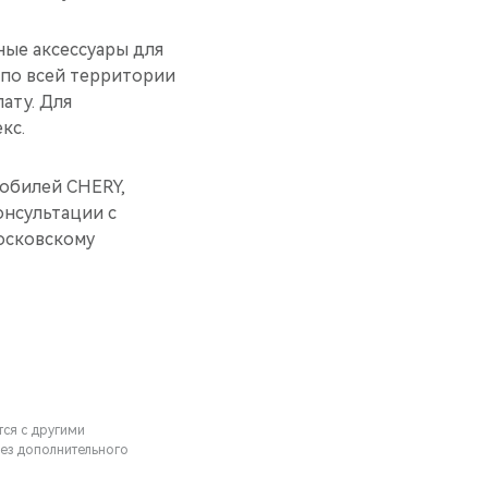
ные аксессуары для
 по всей территории
ату. Для
кс.
обилей CHERY,
нсультации с
осковскому
тся с другими
ез дополнительного