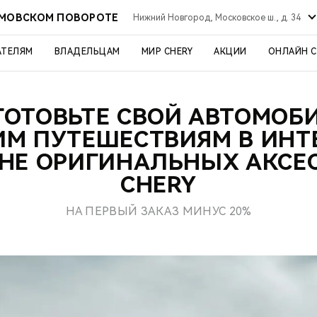
РМОВСКОМ ПОВОРОТЕ
Нижний Новгород, Московское ш., д. 34
АТЕЛЯМ
ВЛАДЕЛЬЦАМ
МИР CHERY
АКЦИИ
ОНЛАЙН 
ОТОВЬТЕ СВОЙ АВТОМОБ
М ПУТЕШЕСТВИЯМ В ИНТ
НЕ ОРИГИНАЛЬНЫХ АКСЕ
CHERY
НА ПЕРВЫЙ ЗАКАЗ МИНУС 20%