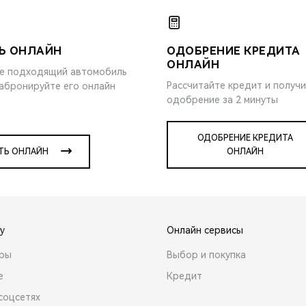
Ь ОНЛАЙН
ОДОБРЕНИЕ КРЕДИТА
ОНЛАЙН
е подходящий автомобиль
Рассчитайте кредит и получ
забронируйте его онлайн
одобрение за 2 минуты
ОДОБРЕНИЕ КРЕДИТА
ТЬ ОНЛАЙН
ОНЛАЙН
y
Онлайн сервисы
ары
Выбор и покупка
е
Кредит
соцсетях