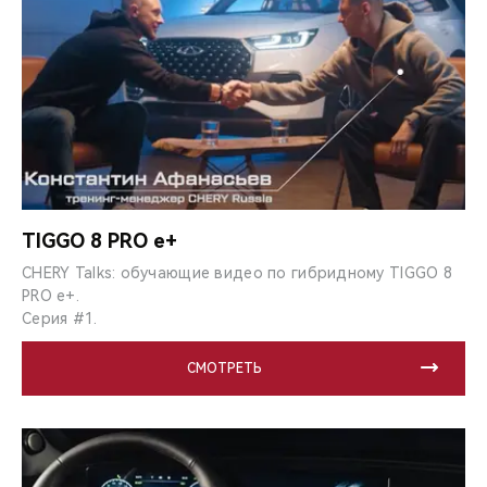
TIGGO 8 PRO e+
CHERY Talks: обучающие видео по гибридному TIGGO 8
PRO e+.
Серия #1.
СМОТРЕТЬ