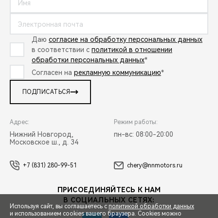
Даю
согласие на обработку персональных данных
в соответствии с
политикой в отношении
обработки персональных данных
*
Согласен на
рекламную коммуникацию
*
ПОДПИСАТЬСЯ
Адрес:
Режим работы:
Нижний Новгород,
пн-вс: 08:00-20:00
Московское ш., д. 34
+7 (831) 280-99-51
chery@nnmotors.ru
ПРИСОЕДИНЯЙТЕСЬ К НАМ
В СОЦИАЛЬНЫХ СЕТЯХ:
Используя сайт, вы соглашаетесь с
политикой обработки данных
и использованием cookies вашего браузера. Cookies можно