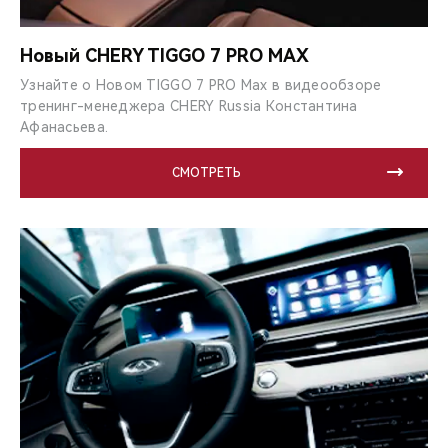
Новый CHERY TIGGO 7 PRO MAX
Узнайте о Новом TIGGO 7 PRO Max в видеообзоре
тренинг-менеджера CHERY Russia Константина
Афанасьева.
СМОТРЕТЬ