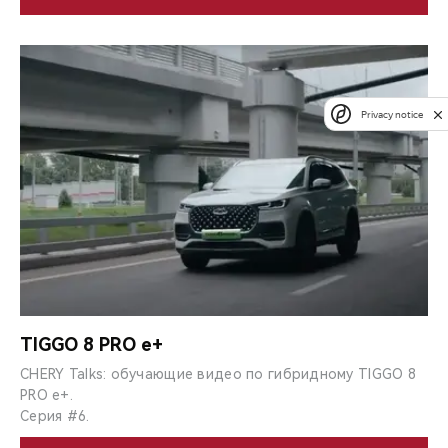
Privacy notice
TIGGO 8 PRO e+
CHERY Talks: обучающие видео по гибридному TIGGO 8
PRO e+.
Серия #6.