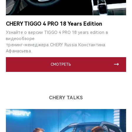
CHERY TIGGO 4 PRO 18 Years Edition
Узнайте о версии TIGGO 4 PRO 18 years edition в
видеообзоре
тренинг-менеджера CHERY Russia Константина
Афанасьева.
СМОТРЕТЬ
CHERY TALKS