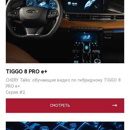
TIGGO 8 PRO e+
CHERY Talks: обучающие видео по гибридному TIGGO 8
PRO e+.
Серия #2.
СМОТРЕТЬ