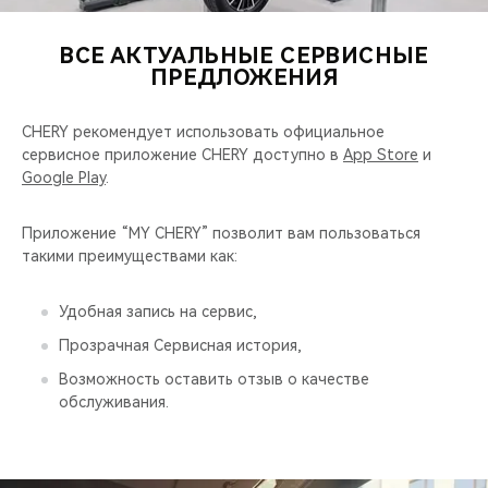
CHERY REMOTE
ВСЕ АКТУАЛЬНЫЕ СЕРВИСНЫЕ
CHERY И СПОРТ
ПРЕДЛОЖЕНИЯ
НАШИ МЕРОПРИЯТИЯ
CHERY рекомендует использовать официальное
сервисное приложение CHERY доступно в
App Store
и
ВИДЕООБЗОРЫ
Google Play
.
CHERY ДЛЯ ДЕТЕЙ
Приложение “MY CHERY” позволит вам пользоваться
такими преимуществами как:
Удобная запись на сервис,
Прозрачная Сервисная история,
Возможность оставить отзыв о качестве
обслуживания.