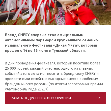
CHERY REMOTE
CHERY И СПОРТ
НАШИ МЕРОПРИЯТИЯ
Бренд CHERY впервые стал официальным
ВИДЕООБЗОРЫ
автомобильным партнёром крупнейшего семейно-
музыкального фестиваля «Дикая Мята», который
прошел с 14 по 16 июня в Тульской области.
CHERY ДЛЯ ДЕТЕЙ
В дни проведения фестиваля, который посетило более
25 000 гостей, каждый участник одного из главных
событий этого лета мог посетить бренд-зону CHERY и
провести свои семейные выходные вместе с любимым
брендом многих россиян (по итогам голосования премии
«Автомобиль года 2023»).
УЗНАТЬ ПОДРОБНЕЕ О МЕРОПРИЯТИИ