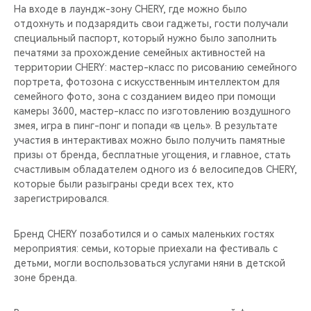
На входе в лаундж-зону CHERY, где можно было
отдохнуть и подзарядить свои гаджеты, гости получали
специальный паспорт, который нужно было заполнить
печатями за прохождение семейных активностей на
территории CHERY: мастер-класс по рисованию семейного
портрета, фотозона с искусственным интеллектом для
семейного фото, зона с созданием видео при помощи
камеры 3600, мастер-класс по изготовлению воздушного
змея, игра в пинг-понг и попади «в цель». В результате
участия в интерактивах можно было получить памятные
призы от бренда, бесплатные угощения, и главное, стать
счастливым обладателем одного из 6 велосипедов CHERY,
которые были разыграны среди всех тех, кто
зарегистрировался.
Бренд CHERY позаботился и о самых маленьких гостях
мероприятия: семьи, которые приехали на фестиваль с
детьми, могли воспользоваться услугами няни в детской
зоне бренда.