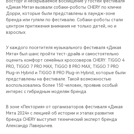
Восторг и нескрываемое восхищение у гостей фестиваля
«Дикая Мята» вызвали собаки-роботы CHERY по кличке
Дорри, которые были представлены в лаундж-зоне
бренда или гуляли по фестивалю. Собаки-роботы стали
центром притяжения внимания не только детей, но и
взрослых.
У каждого посетителя музыкального фестиваля «Дикая
Мята» был шанс пройти тест-драйв и самостоятельно
оценить комфорт семейных кроссоверов CHERY: TIGGO 4
PRO, TIGGO 7 PRO MAX, TIGGO 8 PRO MAX, TIGGO 7 PRO
Plug-in Hybrid и TIGGO 8 PRO Plug-in Hybrid, которые были
представлены на фестивале. Такой возможностью
воспользовались более 150 человек, проявив особый
интерес с гибридным моделям бренда.
В зоне «Лектория» от организаторов фестиваля «Дикая
Мята 2024» с лекцией об истории и этапах развития
бренда CHERY выступил технический эксперт бренда
Александр Лаверычев.