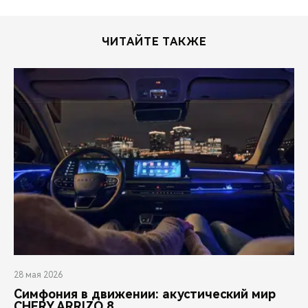
ЧИТАЙТЕ ТАКЖЕ
28 мая 2026
Симфония в движении: акустический мир
CHERY ARRIZO 8