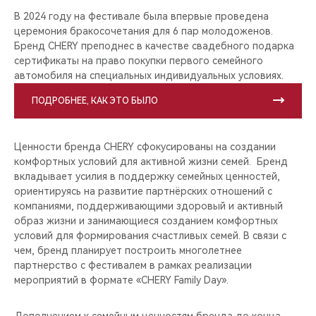
В 2024 году на фестивале была впервые проведена
церемония бракосочетания для 6 пар молодоженов.
Бренд CHERY преподнес в качестве свадебного подарка
сертификаты на право покупки первого семейного
автомобиля на специальных индивидуальных условиях.
ПОДРОБНЕЕ, КАК ЭТО БЫЛО
Ценности бренда CHERY сфокусированы на создании
комфортных условий для активной жизни семей. Бренд
вкладывает усилия в поддержку семейных ценностей,
ориентируясь на развитие партнёрских отношений с
компаниями, поддерживающими здоровый и активный
образ жизни и занимающиеся созданием комфортных
условий для формирования счастливых семей. В связи с
чем, бренд планирует построить многолетнее
партнерство с фестивалем в рамках реализации
мероприятий в формате «CHERY Family Day».
Дополнением к семейным ценностям бренда до конца