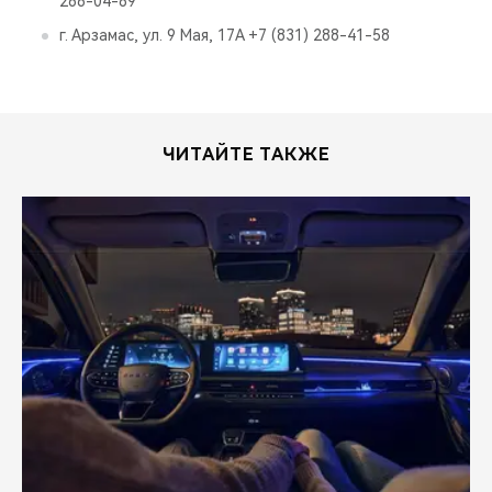
266-04-89
г. Арзамас, ул. 9 Мая, 17А +7 (831) 288-41-58
ЧИТАЙТЕ ТАКЖЕ